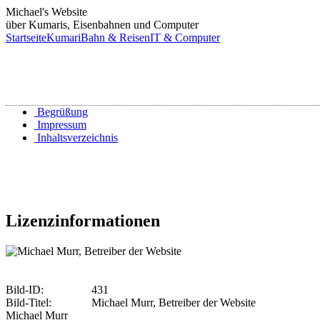
Michael's Website
über Kumaris, Eisenbahnen und Computer
Startseite
Kumari
Bahn & Reisen
IT & Computer
Begrüßung
Impressum
Inhaltsverzeichnis
Lizenzinformationen
Bild-ID:
431
Bild-Titel:
Michael Murr, Betreiber der Website
Michael Murr