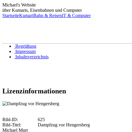
Michael's Website
über Kumaris, Eisenbahnen und Computer
Startseite
Kumari
Bahn & Reisen
IT & Computer
Begrüßung
Impressum
Inhaltsverzeichnis
Lizenzinformationen
Bild-ID:
625
Bild-Titel:
Dampfzug vor Hengersberg
Michael Murr