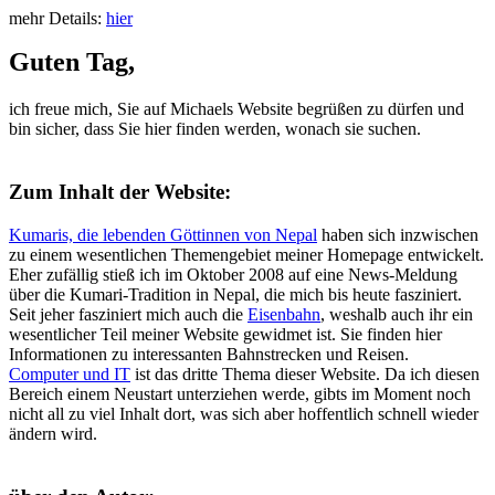
mehr Details:
hier
Guten Tag,
ich freue mich, Sie auf Michaels Website begrüßen zu dürfen und
bin sicher, dass Sie hier finden werden, wonach sie suchen.
Zum Inhalt der Website:
Kumaris, die lebenden Göttinnen von Nepal
haben sich inzwischen
zu einem wesentlichen Themengebiet meiner Homepage entwickelt.
Eher zufällig stieß ich im Oktober 2008 auf eine News-Meldung
über die Kumari-Tradition in Nepal, die mich bis heute fasziniert.
Seit jeher fasziniert mich auch die
Eisenbahn
, weshalb auch ihr ein
wesentlicher Teil meiner Website gewidmet ist. Sie finden hier
Informationen zu interessanten Bahnstrecken und Reisen.
Computer und IT
ist das dritte Thema dieser Website. Da ich diesen
Bereich einem Neustart unterziehen werde, gibts im Moment noch
nicht all zu viel Inhalt dort, was sich aber hoffentlich schnell wieder
ändern wird.