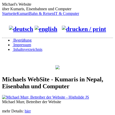
Michael's Website
über Kumaris, Eisenbahnen und Computer
Startseite
Kumari
Bahn & Reisen
IT & Computer
Begrüßung
Impressum
Inhaltsverzeichnis
Michaels WebSite - Kumaris in Nepal,
Eisenbahn und Computer
Michael Murr, Betreiber der Website
mehr Details:
hier